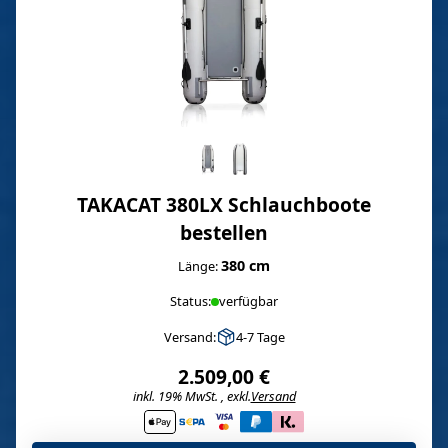
TAKACAT 380LX Schlauchboote
bestellen
380 cm
Länge:
Status:
verfügbar
Versand:
4-7 Tage
2.509,00 €
inkl. 19% MwSt. , exkl.
Versand
i