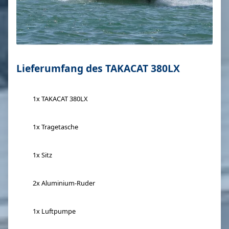
Lieferumfang des TAKACAT 380LX
1x TAKACAT 380LX
1x Tragetasche
1x Sitz
2x Aluminium-Ruder
1x Luftpumpe