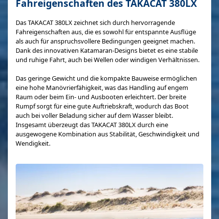
Fahreigenschaften des TAKACAT 380LX
Das TAKACAT 380LX zeichnet sich durch hervorragende
Fahreigenschaften aus, die es sowohl für entspannte Ausflüge
als auch für anspruchsvollere Bedingungen geeignet machen.
Dank des innovativen Katamaran-Designs bietet es eine stabile
und ruhige Fahrt, auch bei Wellen oder windigen Verhältnissen.
Das geringe Gewicht und die kompakte Bauweise ermöglichen
eine hohe Manövrierfähigkeit, was das Handling auf engem
Raum oder beim Ein- und Ausbooten erleichtert. Der breite
Rumpf sorgt für eine gute Auftriebskraft, wodurch das Boot
auch bei voller Beladung sicher auf dem Wasser bleibt.
Insgesamt überzeugt das TAKACAT 380LX durch eine
ausgewogene Kombination aus Stabilität, Geschwindigkeit und
Wendigkeit.