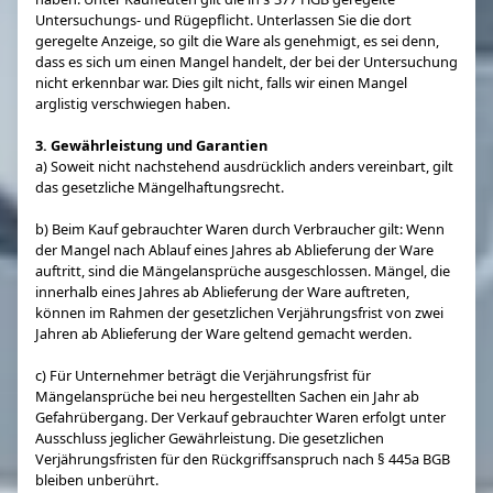
Untersuchungs- und Rügepflicht. Unterlassen Sie die dort
geregelte Anzeige, so gilt die Ware als genehmigt, es sei denn,
dass es sich um einen Mangel handelt, der bei der Untersuchung
nicht erkennbar war. Dies gilt nicht, falls wir einen Mangel
arglistig verschwiegen haben.
3. Gewährleistung und Garantien
a) Soweit nicht nachstehend ausdrücklich anders vereinbart, gilt
das gesetzliche Mängelhaftungsrecht.
b) Beim Kauf gebrauchter Waren durch Verbraucher gilt: Wenn
der Mangel nach Ablauf eines Jahres ab Ablieferung der Ware
auftritt, sind die Mängelansprüche ausgeschlossen. Mängel, die
innerhalb eines Jahres ab Ablieferung der Ware auftreten,
können im Rahmen der gesetzlichen Verjährungsfrist von zwei
Jahren ab Ablieferung der Ware geltend gemacht werden.
c) Für Unternehmer beträgt die Verjährungsfrist für
Mängelansprüche bei neu hergestellten Sachen ein Jahr ab
Gefahrübergang. Der Verkauf gebrauchter Waren erfolgt unter
Ausschluss jeglicher Gewährleistung. Die gesetzlichen
Verjährungsfristen für den Rückgriffsanspruch nach § 445a BGB
bleiben unberührt.