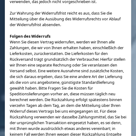
verwenden, das jedoch nicht vorgeschrieben ist.
Zur Wahrung der Widerrufsfrist reicht es aus, dass Sie die
Mitteilung über die Ausübung des Widerrufsrechts vor Ablauf
der Widerrufsfrist absenden.
Folgen des Widerrufs
Wenn Sie diesen Vertrag widerrufen, werden wir Ihnen alle
Zahlungen, die wir von Ihnen erhalten haben, einschließlich der
Lieferkosten, zurückerstatten. Die Lieferkosten für den
Rückversand trägt grundsätzlich der Verbraucher. Hierfür stellen
wir Ihnen eine separate Rechnung oder Sie veranlassen den
Versand selbst. Eine weitere Ausnahme sind zusätzliche Kosten,
die sich daraus ergeben, dass Sie eine andere Art der Lieferung
als die von uns angebotene, günstigste Standardlieferung
gewählt haben. Bitte Fragen Sie die Kosten für
Speditionslieferungen vorher an, diese müssen täglich neu
berechnet werden. Die Rückzahlung erfolgt spätestens binnen
vierzehn Tagen ab dem Tag, an dem die Mitteilung über Ihren
Widerruf dieses Vertrags bei uns eingegangen ist. Für diese
Rückzahlung verwenden wir dasselbe Zahlungsmittel, das Sie bei
der ursprünglichen Transaktion eingesetzt haben, es sei denn,
mit Ihnen wurde ausdrücklich etwas anderes vereinbart; in
keinem Fall werden Ihnen wegen dieser Rückzahlung Entgelte