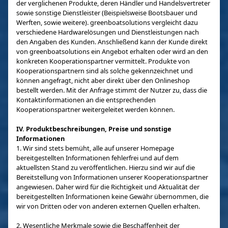
der verglichenen Produkte, deren Händler und Handelsvertreter
sowie sonstige Dienstleister (Beispielsweise Bootsbauer und
Werften, sowie weitere). greenboatsolutions vergleicht dazu
verschiedene Hardwarelösungen und Dienstleistungen nach
den Angaben des Kunden. Anschließend kann der Kunde direkt
von greenboatsolutions ein Angebot erhalten oder wird an den
konkreten Kooperationspartner vermittelt. Produkte von
Kooperationspartnern sind als solche gekennzeichnet und
können angefragt, nicht aber direkt über den Onlineshop
bestellt werden. Mit der Anfrage stimmt der Nutzer zu, dass die
Kontaktinformationen an die entsprechenden
Kooperationspartner weitergeleitet werden können.
IV. Produktbeschreibungen, Preise und sonstige
Informationen
1. Wir sind stets bemüht, alle auf unserer Homepage
bereitgestellten Informationen fehlerfrei und auf dem
aktuellsten Stand zu veröffentlichen. Hierzu sind wir auf die
Bereitstellung von Informationen unserer Kooperationspartner
angewiesen. Daher wird für die Richtigkeit und Aktualität der
bereitgestellten Informationen keine Gewähr übernommen, die
wir von Dritten oder von anderen externen Quellen erhalten.
2. Wesentliche Merkmale sowie die Beschaffenheit der