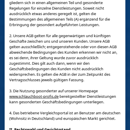
gliedern sich in einen allgemeinen Teil und gesonderte
Regelungen für einzelne Dienstleistungen. Soweit nicht
ausdrücklich etwas anderes geregelt ist, gelten die
Bestimmungen des allgemeinen Teils (A) ergänzend für die
Erbringung der gesondert aufgeführten Leistungen.
2. Unsere AGB gelten für alle gegenwärtigen und künftigen
Geschäfte zwischen uns und unseren Kunden. Unsere AGB
gelten ausschließlich; entgegenstehende oder von diesen AGB
abweichende Bedingungen des Kunden erkennen wir nicht an,
es sei denn, ihrer Geltung wurde zuvor ausdrücklich
zugestimmt. Dies gilt auch dann, wenn wir den
Geschäftsbedingungen des Kunden nicht ausdrücklich
widersprechen. Es gelten die AGB in der zum Zeitpunkt des
Vertragsschlusses jeweils gültigen Fassung.
3. Die Nutzung gesonderter auf unserer Homepage
www.schlauchboot-profis.de
bereitgestellter Dienstleistungen
kann gesonderten Geschäftsbedingungen unterliegen.
4. Das betriebene Vergleichsportal ist an Benutzer am deutschen
(Wohnsitz in Deutschland) und europäischen Markt gerichtet.
II. Rechtswahl und Gerichtsstand