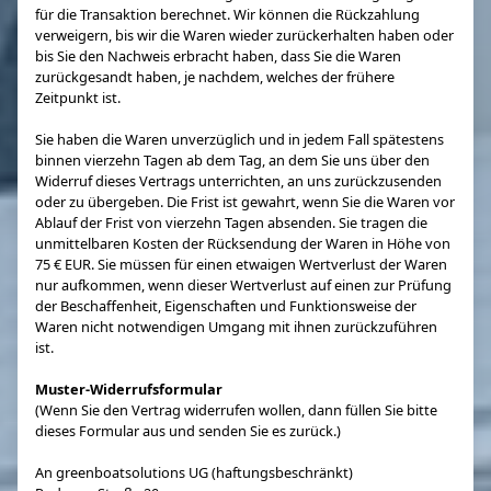
für die Transaktion berechnet. Wir können die Rückzahlung
verweigern, bis wir die Waren wieder zurückerhalten haben oder
bis Sie den Nachweis erbracht haben, dass Sie die Waren
zurückgesandt haben, je nachdem, welches der frühere
Zeitpunkt ist.
Sie haben die Waren unverzüglich und in jedem Fall spätestens
binnen vierzehn Tagen ab dem Tag, an dem Sie uns über den
Widerruf dieses Vertrags unterrichten, an uns zurückzusenden
oder zu übergeben. Die Frist ist gewahrt, wenn Sie die Waren vor
Ablauf der Frist von vierzehn Tagen absenden. Sie tragen die
unmittelbaren Kosten der Rücksendung der Waren in Höhe von
75 € EUR. Sie müssen für einen etwaigen Wertverlust der Waren
nur aufkommen, wenn dieser Wertverlust auf einen zur Prüfung
der Beschaffenheit, Eigenschaften und Funktionsweise der
Waren nicht notwendigen Umgang mit ihnen zurückzuführen
ist.
Muster-Widerrufsformular
(Wenn Sie den Vertrag widerrufen wollen, dann füllen Sie bitte
dieses Formular aus und senden Sie es zurück.)
An greenboatsolutions UG (haftungsbeschränkt)