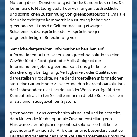
Nutzung dieser Dienstleistung ist für die Kunden kostenlos. Die
kommerzielle Nutzung bedarf der vorherigen ausdrücklichen
und schriftlichen Zustimmung von greenboatsolutions. Im Falle
der unberechtigten kommerziellen Nutzung behält sich
greenboatsolutions die Geltendmachung etwaiger
Schadensersatzansprüche oder Ansprüche wegen
ungerechtfertigter Bereicherung vor.
Sämtliche dargestellten Informationen beruhen auf
Informationen Dritter. Daher kann greenboatsolutions keine
Gewähr für die Richtigkeit oder Vollständigkeit der
Informationen geben. greenboatsolutions gibt keine
Zusicherung über Eignung, Verfügbarkeit oder Qualität der
dargestellten Produkte. Keine der dargestellten Informationen
stellt eine Garantie oder Zusicherung durch greenboatsolutions
dar. Insbesondere nicht bei der auf der Website aufgeführten
Kompatibilität. Treten Sie bitte immer in direkte Rücksprache mit
uns zu einem ausgewählten System.
greenboatsolutions versteht sich als neutral und ist bestrebt,
dem Nutzer die für ihn optimale Zusammenstellung von
Hardware zu ermöglichen. greenboatsolutions erhält keine
gesonderte Provision der Anbieter für eine besonders positive
Darstellung der einzelnen Produkte. Die dargestellten Produkte