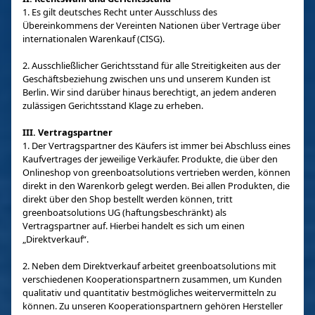
1. Es gilt deutsches Recht unter Ausschluss des
Übereinkommens der Vereinten Nationen über Vertrage über
internationalen Warenkauf (CISG).
2. Ausschließlicher Gerichtsstand für alle Streitigkeiten aus der
Geschäftsbeziehung zwischen uns und unserem Kunden ist
Berlin. Wir sind darüber hinaus berechtigt, an jedem anderen
zulässigen Gerichtsstand Klage zu erheben.
III. Vertragspartner
1. Der Vertragspartner des Käufers ist immer bei Abschluss eines
Kaufvertrages der jeweilige Verkäufer. Produkte, die über den
Onlineshop von greenboatsolutions vertrieben werden, können
direkt in den Warenkorb gelegt werden. Bei allen Produkten, die
direkt über den Shop bestellt werden können, tritt
greenboatsolutions UG (haftungsbeschränkt) als
Vertragspartner auf. Hierbei handelt es sich um einen
„Direktverkauf“.
2. Neben dem Direktverkauf arbeitet greenboatsolutions mit
verschiedenen Kooperationspartnern zusammen, um Kunden
qualitativ und quantitativ bestmögliches weitervermitteln zu
können. Zu unseren Kooperationspartnern gehören Hersteller