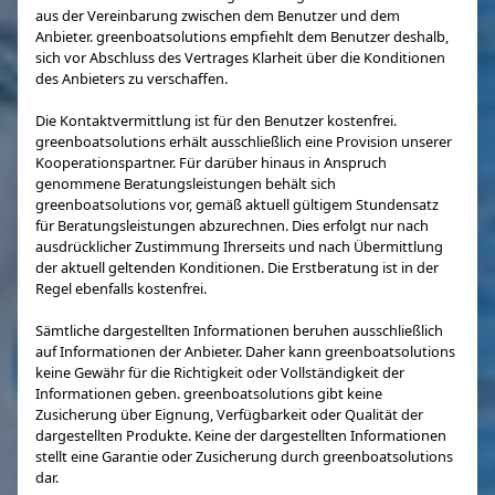
aus der Vereinbarung zwischen dem Benutzer und dem
Anbieter. greenboatsolutions empfiehlt dem Benutzer deshalb,
sich vor Abschluss des Vertrages Klarheit über die Konditionen
des Anbieters zu verschaffen.
Die Kontaktvermittlung ist für den Benutzer kostenfrei.
greenboatsolutions erhält ausschließlich eine Provision unserer
Kooperationspartner. Für darüber hinaus in Anspruch
genommene Beratungsleistungen behält sich
greenboatsolutions vor, gemäß aktuell gültigem Stundensatz
für Beratungsleistungen abzurechnen. Dies erfolgt nur nach
ausdrücklicher Zustimmung Ihrerseits und nach Übermittlung
der aktuell geltenden Konditionen. Die Erstberatung ist in der
Regel ebenfalls kostenfrei.
Sämtliche dargestellten Informationen beruhen ausschließlich
auf Informationen der Anbieter. Daher kann greenboatsolutions
keine Gewähr für die Richtigkeit oder Vollständigkeit der
Informationen geben. greenboatsolutions gibt keine
Zusicherung über Eignung, Verfügbarkeit oder Qualität der
dargestellten Produkte. Keine der dargestellten Informationen
stellt eine Garantie oder Zusicherung durch greenboatsolutions
dar.