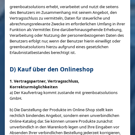
greenboatsolutions erhebt, verarbeitet und nutzt die seitens
des Benutzers im Zusammenhang mit seinem Angebot, den
Vertragsschluss zu vermitteln, Daten für steuerliche und
abrechnungsrelevante Zwecke im erforderlichen Umfang in ihrer
Funktion als Vermittler. Eine darüberhinausgehende Erhebung,
Verarbeitung oder Nutzung der personenbezogenen Daten des
Benutzers erfolgt nur, wenn der Benutzer hierin einwilligt oder
greenboatsolutions hierzu aufgrund eines gesetzlichen
Erlaubnistatbestandes berechtigt ist.
D) Kauf über den Onlineshop
1. Vertragspartner, Vertragsschluss,
Korrekturmöglichkeiten
a) Der Kaufvertrag kommt zustande mit greenboatsolutions
GmbH.
b) Die Darstellung der Produkte im Online-Shop stellt kein
rechtlich bindendes Angebot, sondern einen unverbindlichen
Online-Katalog dar. Sie können unsere Produkte zunächst
unverbindlich in den Warenkorb legen und Ihre Eingaben vor
Absenden Ihrer verbindlichen Bestellung jederzeit korrigieren,