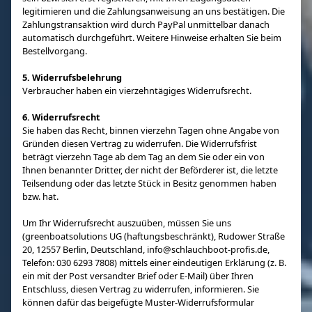
legitimieren und die Zahlungsanweisung an uns bestätigen. Die
Zahlungstransaktion wird durch PayPal unmittelbar danach
automatisch durchgeführt. Weitere Hinweise erhalten Sie beim
Bestellvorgang.
5. Widerrufsbelehrung
Verbraucher haben ein vierzehntägiges Widerrufsrecht.
6. Widerrufsrecht
Sie haben das Recht, binnen vierzehn Tagen ohne Angabe von
Gründen diesen Vertrag zu widerrufen. Die Widerrufsfrist
beträgt vierzehn Tage ab dem Tag an dem Sie oder ein von
Ihnen benannter Dritter, der nicht der Beförderer ist, die letzte
Teilsendung oder das letzte Stück in Besitz genommen haben
bzw. hat.
Um Ihr Widerrufsrecht auszuüben, müssen Sie uns
(greenboatsolutions UG (haftungsbeschränkt), Rudower Straße
20, 12557 Berlin, Deutschland, info@schlauchboot-profis.de,
Telefon: 030 6293 7808) mittels einer eindeutigen Erklärung (z. B.
ein mit der Post versandter Brief oder E-Mail) über Ihren
Entschluss, diesen Vertrag zu widerrufen, informieren. Sie
können dafür das beigefügte Muster-Widerrufsformular