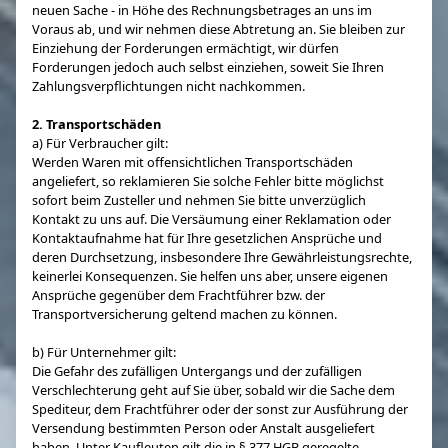
neuen Sache - in Höhe des Rechnungsbetrages an uns im
Voraus ab, und wir nehmen diese Abtretung an. Sie bleiben zur
Einziehung der Forderungen ermächtigt, wir dürfen
Forderungen jedoch auch selbst einziehen, soweit Sie Ihren
Zahlungsverpflichtungen nicht nachkommen.
2. Transportschäden
a) Für Verbraucher gilt:
Werden Waren mit offensichtlichen Transportschäden
angeliefert, so reklamieren Sie solche Fehler bitte möglichst
sofort beim Zusteller und nehmen Sie bitte unverzüglich
Kontakt zu uns auf. Die Versäumung einer Reklamation oder
Kontaktaufnahme hat für Ihre gesetzlichen Ansprüche und
deren Durchsetzung, insbesondere Ihre Gewährleistungsrechte,
keinerlei Konsequenzen. Sie helfen uns aber, unsere eigenen
Ansprüche gegenüber dem Frachtführer bzw. der
Transportversicherung geltend machen zu können.
b) Für Unternehmer gilt:
Die Gefahr des zufälligen Untergangs und der zufälligen
Verschlechterung geht auf Sie über, sobald wir die Sache dem
Spediteur, dem Frachtführer oder der sonst zur Ausführung der
Versendung bestimmten Person oder Anstalt ausgeliefert
haben. Unter Kaufleuten gilt die in § 377 HGB geregelte