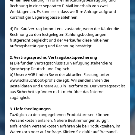
Annahmeerklärung in Form einer Auftragsbestätigung und
Rechnung in einer separaten E-Mail innerhalb von zwei
Werktagen an. Es kann sein, dass wir Ihre Anfrage aufgrund
kurzfristiger Lagerengpässe ablehnen.
d) Ein Kaufvertrag kommt erst zustande, wenn der Käufer die
Rechnung zu den festgelegten Zahlungsbedingungen
fristgerecht begleicht und der Verkäufer diese mit einer
Auftragsbestätigung und Rechnung bestätigt.
2. Vertragssprache, Vertragstextspeicherung
a) Die für den Vertragsschluss zur Verfügung stehende(n)
Sprache(n): Deutsch und Englisch.
b) Unsere AGB finden Sie in der aktuellen Fassung unter:
www.schlauchboot-profis.de/agb
. Wir senden Ihnen die
Bestelldaten und unsere AGB in Textform zu. Der Vertragstext ist
aus Sicherheitsgründen nicht mehr über das Internet
zugänglich.
3. Lieferbedingungen
Zuzüglich zu den angegebenen Produktpreisen können
Versandkosten anfallen. Nähere Bestimmungen zu ggf.
anfallenden Versandkosten erfahren Sie bei Produktseiten, im
Warenkorb oder auf Anfrage. Klicken Sie dafür auf "Versand".