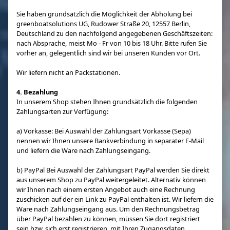
Sie haben grundsätzlich die Möglichkeit der Abholung bei
greenboatsolutions UG, Rudower Straße 20, 12557 Berlin,
Deutschland zu den nachfolgend angegebenen Geschäftszeiten:
nach Absprache, meist Mo - Fr von 10 bis 18 Uhr. Bitte rufen Sie
vorher an, gelegentlich sind wir bei unseren Kunden vor Ort.
Wir liefern nicht an Packstationen.
4. Bezahlung
In unserem Shop stehen Ihnen grundsätzlich die folgenden
Zahlungsarten zur Verfügung:
a) Vorkasse: Bei Auswahl der Zahlungsart Vorkasse (Sepa)
nennen wir Ihnen unsere Bankverbindung in separater E-Mail
und liefern die Ware nach Zahlungseingang.
b) PayPal Bei Auswahl der Zahlungsart PayPal werden Sie direkt
aus unserem Shop zu PayPal weitergeleitet. Alternativ können
wir Ihnen nach einem ersten Angebot auch eine Rechnung
zuschicken auf der ein Link zu PayPal enthalten ist. Wir liefern die
Ware nach Zahlungseingang aus. Um den Rechnungsbetrag
über PayPal bezahlen zu können, müssen Sie dort registriert
sein bzw. sich erst registrieren, mit Ihren Zugangsdaten