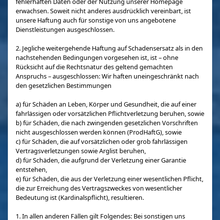
fehlerhaften Daten oder der Nutzung unserer Homepage
erwachsen. Soweit nicht anderes ausdrücklich vereinbart, ist
unsere Haftung auch für sonstige von uns angebotene
Dienstleistungen ausgeschlossen.
2. Jegliche weitergehende Haftung auf Schadensersatz als in den
nachstehenden Bedingungen vorgesehen ist, ist – ohne
Rücksicht auf die Rechtsnatur des geltend gemachten
Anspruchs – ausgeschlossen: Wir haften uneingeschränkt nach
den gesetzlichen Bestimmungen
a) für Schäden an Leben, Körper und Gesundheit, die auf einer
fahrlässigen oder vorsätzlichen Pflichtverletzung beruhen, sowie
b) für Schäden, die nach zwingenden gesetzlichen Vorschriften
nicht ausgeschlossen werden können (ProdHaftG), sowie
c) für Schäden, die auf vorsätzlichen oder grob fahrlässigen
Vertragsverletzungen sowie Arglist beruhen,
d) für Schäden, die aufgrund der Verletzung einer Garantie
entstehen,
e) für Schäden, die aus der Verletzung einer wesentlichen Pflicht,
die zur Erreichung des Vertragszweckes von wesentlicher
Bedeutung ist (Kardinalspflicht), resultieren.
1. In allen anderen Fällen gilt Folgendes: Bei sonstigen uns