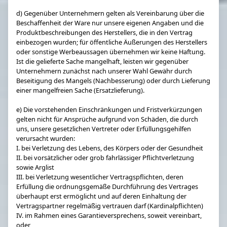
d) Gegenüber Unternehmern gelten als Vereinbarung über die
Beschaffenheit der Ware nur unsere eigenen Angaben und die
Produktbeschreibungen des Herstellers, die in den Vertrag
einbezogen wurden; für öffentliche Äußerungen des Herstellers
oder sonstige Werbeaussagen übernehmen wir keine Haftung.
Ist die gelieferte Sache mangelhaft, leisten wir gegenüber
Unternehmern zunächst nach unserer Wahl Gewähr durch
Beseitigung des Mangels (Nachbesserung) oder durch Lieferung
einer mangelfreien Sache (Ersatzlieferung).
e) Die vorstehenden Einschränkungen und Fristverkürzungen
gelten nicht für Ansprüche aufgrund von Schäden, die durch
uns, unsere gesetzlichen Vertreter oder Erfüllungsgehilfen
verursacht wurden:
I. bei Verletzung des Lebens, des Körpers oder der Gesundheit
II. bei vorsätzlicher oder grob fahrlässiger Pflichtverletzung
sowie Arglist
III. bei Verletzung wesentlicher Vertragspflichten, deren
Erfüllung die ordnungsgemäße Durchführung des Vertrages
überhaupt erst ermöglicht und auf deren Einhaltung der
Vertragspartner regelmäßig vertrauen darf (Kardinalpflichten)
IV. im Rahmen eines Garantieversprechens, soweit vereinbart,
oder