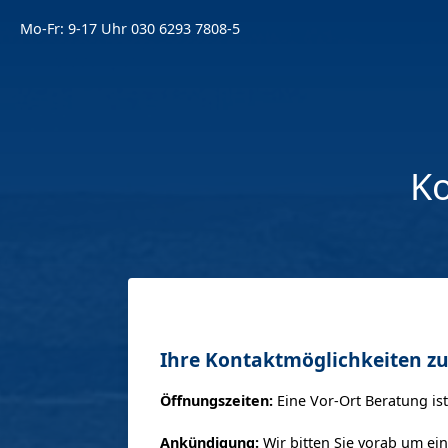
Mo-Fr: 9-17 Uhr
030 6293 7808-5
Ko
Ihre Kontaktmöglichkeiten zu
Öffnungszeiten:
Eine Vor-Ort Beratung is
Ankündigung:
Wir bitten Sie vorab um ein