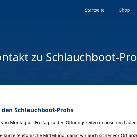
Startseite
Shop
ntakt zu Schlauchboot-Pro
 den Schlauchboot-Profis
t von Montag bis Freitag zu den Öffnungszeiten in unserem Laden
e kurze telefonische Mitteilung, damit wir auch sicher vor Ort anz