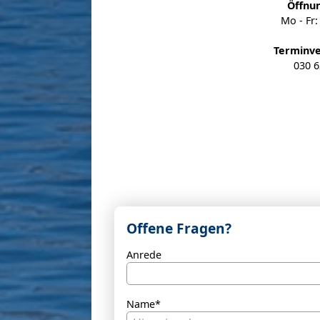
Öffnu
Mo - Fr:
Terminv
030 6
Offene Fragen?
Anrede
Name*