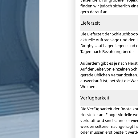
versenden. Für größere Projekt
finden wir jedoch sicherlich ei
gern darauf an.
Lieferzeit
Die Lieferzeit der Schlauchboo
aktuelle Auftragslage und den 
Dinghys auf Lager liegen, sind 
Tagen nach Bezahlung bei dir.
Außerdem gibt es je nach Herst
Auf der Seite von einzelnen Sch
gerade üblichen Versandzeiten
ausverkauft ist, beträgt die Wa
Wochen.
Verfügbarkeit
Die Verfügbarkeit der Boote k
Hersteller an. Einige Modelle w
verkauft und sind schneller wie
werden seltener nachgefragt ha
oder müssen erst bestellt werd