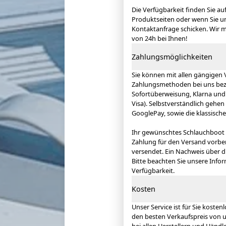
Die Verfügbarkeit finden Sie au
Produktseiten oder wenn Sie un
Kontaktanfrage schicken. Wir 
von 24h bei Ihnen!
Zahlungsmöglichkeiten
Sie können mit allen gängigen 
Zahlungsmethoden bei uns beza
Sofortüberweisung, Klarna und 
Visa). Selbstverständlich gehe
GooglePay, sowie die klassisch
Ihr gewünschtes Schlauchboot w
Zahlung für den Versand vorber
versendet. Ein Nachweis über d
Bitte beachten Sie unsere Infor
Verfügbarkeit.
Kosten
Unser Service ist für Sie kost
den besten Verkaufspreis von un