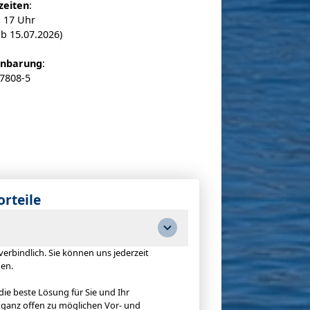
zeiten
:
- 17 Uhr
b 15.07.2026)
inbarung
:
 7808-5
orteile
erbindlich. Sie können uns jederzeit
den.
e beste Lösung für Sie und Ihr
 ganz offen zu möglichen Vor- und