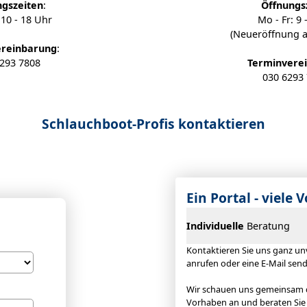
ngszeiten
:
Öffnungs
 10 - 18 Uhr
Mo - Fr: 9 
(Neueröffnung a
ereinbarung
:
293 7808
Terminvere
030 6293
Schlauchboot-Profis kontaktieren
Ein Portal - viele V
Individuelle
Beratung
Kontaktieren Sie uns ganz unv
anrufen oder eine E-Mail sen
Wir schauen uns gemeinsam di
Vorhaben an und beraten Sie