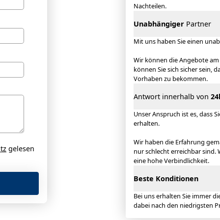
Nachteilen.
Unabhängiger
Partner
Mit uns haben Sie einen unab
Wir können die Angebote am 
können Sie sich sicher sein, d
Vorhaben zu bekommen.
Antwort innerhalb von
24
Unser Anspruch ist es, dass S
erhalten.
Wir haben die Erfahrung gema
tz
gelesen
nur schlecht erreichbar sind. 
eine hohe Verbindlichkeit.
Beste Konditionen
Bei uns erhalten Sie immer di
dabei nach den niedrigsten P