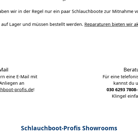
ben wir in der Regel nur ein paar Schlauchboote zur Mitnahme vo
ht auf Lager und müssen bestellt werden.
Reparaturen bieten wir ak
Mail
Berat
rn eine E-Mail mit
Für eine telefon
Anliegen an
kannst du 
hboot-profis.de
!
030 6293 7808
Klingel einf
Schlauchboot-Profis Showrooms