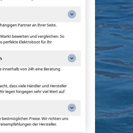
hängigen Partner an Ihrer Seite.
Markt bewerten und vergleichen. So
as perfekte Elektroboot für Ihr
h
ie innerhalb von 24h eine Beratung
cht, dass viele Händler und Hersteller
Wir legen hingegen sehr viel Wert auf
e bestmöglichen Preise. Wir richten uns
reisempfehlungen der Hersteller.