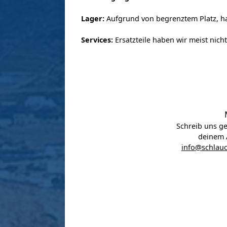
Lager:
Aufgrund von begrenztem Platz, ha
Services:
Ersatzteile haben wir meist nic
Schreib uns ge
deinem 
info@schlauc