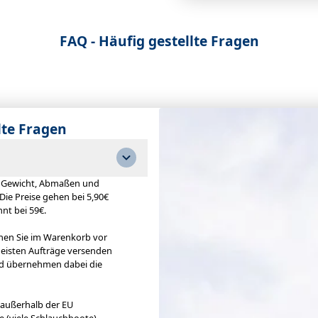
FAQ - Häufig gestellte Fragen
lte Fragen
h Gewicht, Abmaßen und
 Die Preise gehen bei 5,90€
nnt bei 59€.
hen Sie im Warenkorb vor
meisten Aufträge versenden
nd übernehmen dabei die
t außerhalb der EU