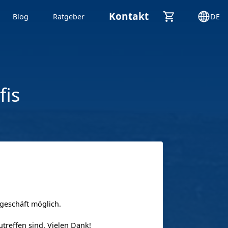
Kontakt
Blog
Ratgeber
DE
fis
geschäft möglich.
utreffen sind. Vielen Dank!