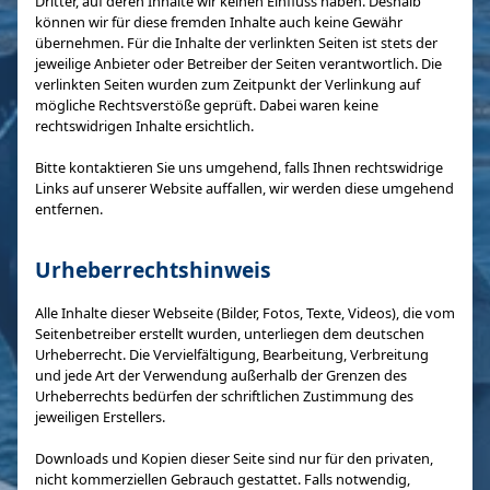
Dritter, auf deren Inhalte wir keinen Einfluss haben. Deshalb
können wir für diese fremden Inhalte auch keine Gewähr
übernehmen. Für die Inhalte der verlinkten Seiten ist stets der
jeweilige Anbieter oder Betreiber der Seiten verantwortlich. Die
verlinkten Seiten wurden zum Zeitpunkt der Verlinkung auf
mögliche Rechtsverstöße geprüft. Dabei waren keine
rechtswidrigen Inhalte ersichtlich.
Bitte kontaktieren Sie uns umgehend, falls Ihnen rechtswidrige
Links auf unserer Website auffallen, wir werden diese umgehend
entfernen.
Urheberrechtshinweis
Alle Inhalte dieser Webseite (Bilder, Fotos, Texte, Videos), die vom
Seitenbetreiber erstellt wurden, unterliegen dem deutschen
Urheberrecht. Die Vervielfältigung, Bearbeitung, Verbreitung
und jede Art der Verwendung außerhalb der Grenzen des
Urheberrechts bedürfen der schriftlichen Zustimmung des
jeweiligen Erstellers.
Downloads und Kopien dieser Seite sind nur für den privaten,
nicht kommerziellen Gebrauch gestattet. Falls notwendig,