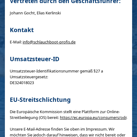
Vertreten durch den Geschäftsführer:
Johann Gocht, Elias Kerlinski
Kontakt
E-Mail:
info@schlauchboot-profis.de
Umsatzsteuer-ID
Umsatzsteuer-Identifikationsnummer gemäß §27 a
Umsatzsteuergesetz:
DE324018023
EU-Streitschlichtung
Die Europäische Kommission stellt eine Plattform zur Online-
Streitbeilegung (OS) bereit:
https://ec.europa.eu/consumers/odr
.
Unsere E-Mail-Adresse finden Sie oben im Impressum. Wir
möchten Sie jedoch darauf hinweisen, dass wir nicht bereit oder