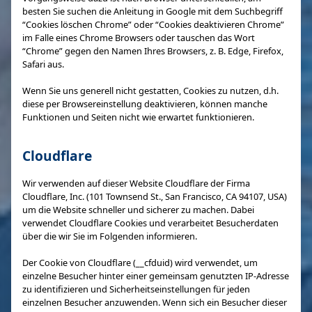
besten Sie suchen die Anleitung in Google mit dem Suchbegriff
“Cookies löschen Chrome” oder “Cookies deaktivieren Chrome”
im Falle eines Chrome Browsers oder tauschen das Wort
“Chrome” gegen den Namen Ihres Browsers, z. B. Edge, Firefox,
Safari aus.
Wenn Sie uns generell nicht gestatten, Cookies zu nutzen, d.h.
diese per Browsereinstellung deaktivieren, können manche
Funktionen und Seiten nicht wie erwartet funktionieren.
Cloudflare
Wir verwenden auf dieser Website Cloudflare der Firma
Cloudflare, Inc. (101 Townsend St., San Francisco, CA 94107, USA)
um die Website schneller und sicherer zu machen. Dabei
verwendet Cloudflare Cookies und verarbeitet Besucherdaten
über die wir Sie im Folgenden informieren.
Der Cookie von Cloudflare (__cfduid) wird verwendet, um
einzelne Besucher hinter einer gemeinsam genutzten IP-Adresse
zu identifizieren und Sicherheitseinstellungen für jeden
einzelnen Besucher anzuwenden. Wenn sich ein Besucher dieser