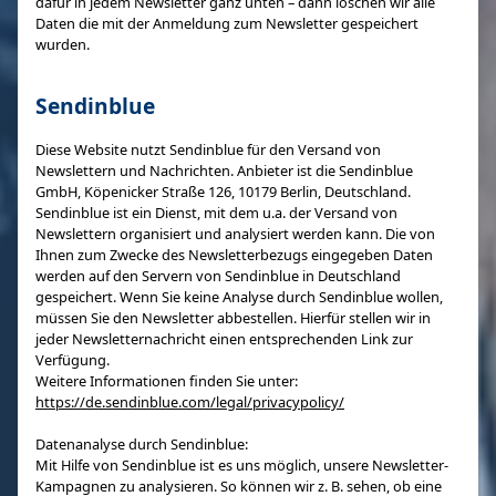
dafür in jedem Newsletter ganz unten – dann löschen wir alle
Daten die mit der Anmeldung zum Newsletter gespeichert
wurden.
Sendinblue
Diese Website nutzt Sendinblue für den Versand von
Newslettern und Nachrichten. Anbieter ist die Sendinblue
GmbH, Köpenicker Straße 126, 10179 Berlin, Deutschland.
Sendinblue ist ein Dienst, mit dem u.a. der Versand von
Newslettern organisiert und analysiert werden kann. Die von
Ihnen zum Zwecke des Newsletterbezugs eingegeben Daten
werden auf den Servern von Sendinblue in Deutschland
gespeichert. Wenn Sie keine Analyse durch Sendinblue wollen,
müssen Sie den Newsletter abbestellen. Hierfür stellen wir in
jeder Newsletternachricht einen entsprechenden Link zur
Verfügung.
Weitere Informationen finden Sie unter:
https://de.sendinblue.com/legal/privacypolicy/
Datenanalyse durch Sendinblue:
Mit Hilfe von Sendinblue ist es uns möglich, unsere Newsletter-
Kampagnen zu analysieren. So können wir z. B. sehen, ob eine