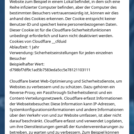
Website zum Beispiel in einem Lokal befindet, in dem sich eine
Reihe infizierter Computer befinden, aber der Computer des
bestimmten Besuchers vertrauenswürdig ist, können wir dies
anhand des Cookies erkennen. Der Cookie entspricht keiner
Benutzer-ID und speichert keine personenbezogenen Daten.
Dieser Cookie ist für die Cloudflare-Sicherheitsfunktionen
unbedingt erforderlich und kann nicht deaktiviert werden.
Cookies von Cloudflare __cfduid
Ablaufzeit: 1 Jahr
Verwendung: Sicherheitseinstellungen für jeden einzelnen
Besucher
Beispielhafter Wert:
d798bf7df9c1ad5b7583eda5cc5e78121103111
Cloudflare bietet Web-Optimierung und Sicherheitsdienste, um
Websites zu verbessern und zu schützen. Dazu gehören ein
Reverse-Proxy, ein Passthrough-Sicherheitsdienst und ein
Content-Verteilungsnetzwerk. Cloudflare erfasst Informationen
der Webseitebesucher. Diese Information kann IP-Adressen,
Systemkonfigurationsinformationen und andere Informationen
über den Verkehr von und zur Website umfassen, ist aber nicht
darauf beschränkt. Cloudflare erfasst und verwendet Logdaten,
um ihre Dienstleistungen gemäß der Kundenvereinbarungen zu
betreiben, zu warten und zu verbessern. Zum Beispiel können