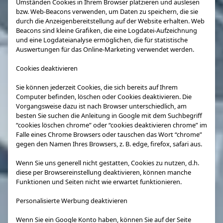
Umständen Cookies in Ihrem Browser platzieren und auslesen
bzw. Web-Beacons verwenden, um Daten zu speichern, die sie
durch die Anzeigenbereitstellung auf der Website erhalten. Web
Beacons sind kleine Grafiken, die eine Logdatei-Aufzeichnung
und eine Logdateianalyse ermöglichen, die für statistische
Auswertungen für das Online-Marketing verwendet werden.
Cookies deaktivieren
Sie können jederzeit Cookies, die sich bereits auf Ihrem
Computer befinden, löschen oder Cookies deaktivieren. Die
Vorgangsweise dazu ist nach Browser unterschiedlich, am
besten Sie suchen die Anleitung in Google mit dem Suchbegriff
“cookies löschen chrome” oder “cookies deaktivieren chrome” im
Falle eines Chrome Browsers oder tauschen das Wort “chrome”
gegen den Namen Ihres Browsers, z. B. edge, firefox, safari aus.
Wenn Sie uns generell nicht gestatten, Cookies zu nutzen, d.h.
diese per Browsereinstellung deaktivieren, können manche
Funktionen und Seiten nicht wie erwartet funktionieren.
Personalisierte Werbung deaktivieren
Wenn Sie ein Google Konto haben, können Sie auf der Seite