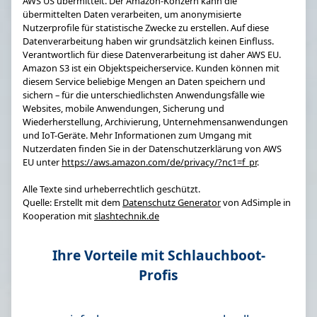
AWS US übermittelt. Der Amazon-Konzern kann die
übermittelten Daten verarbeiten, um anonymisierte
Nutzerprofile für statistische Zwecke zu erstellen. Auf diese
Datenverarbeitung haben wir grundsätzlich keinen Einfluss.
Verantwortlich für diese Datenverarbeitung ist daher AWS EU.
Amazon S3 ist ein Objektspeicherservice. Kunden können mit
diesem Service beliebige Mengen an Daten speichern und
sichern – für die unterschiedlichsten Anwendungsfälle wie
Websites, mobile Anwendungen, Sicherung und
Wiederherstellung, Archivierung, Unternehmensanwendungen
und IoT-Geräte. Mehr Informationen zum Umgang mit
Nutzerdaten finden Sie in der Datenschutzerklärung von AWS
EU unter
https://aws.amazon.com/de/privacy/?nc1=f_pr
.
Alle Texte sind urheberrechtlich geschützt.
Quelle: Erstellt mit dem
Datenschutz Generator
von AdSimple in
Kooperation mit
slashtechnik.de
Ihre Vorteile mit Schlauchboot-
Profis