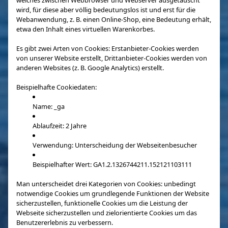
welches zwischen Webbrowser und Webserver ausgetauscht
wird, für diese aber völlig bedeutungslos ist und erst für die
Webanwendung, z. B. einen Online-Shop, eine Bedeutung erhält,
etwa den Inhalt eines virtuellen Warenkorbes.
Es gibt zwei Arten von Cookies: Erstanbieter-Cookies werden
von unserer Website erstellt, Drittanbieter-Cookies werden von
anderen Websites (z. B. Google Analytics) erstellt.
Beispielhafte Cookiedaten:
Name: _ga
Ablaufzeit: 2 Jahre
Verwendung: Unterscheidung der Webseitenbesucher
Beispielhafter Wert: GA1.2.1326744211.152121103111
Man unterscheidet drei Kategorien von Cookies: unbedingt
notwendige Cookies um grundlegende Funktionen der Website
sicherzustellen, funktionelle Cookies um die Leistung der
Webseite sicherzustellen und zielorientierte Cookies um das
Benutzererlebnis zu verbessern.