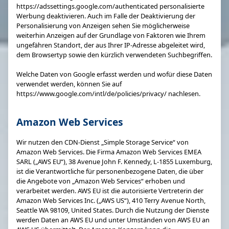
https://adssettings.google.com/authenticated personalisierte
Werbung deaktivieren. Auch im Falle der Deaktivierung der
Personalisierung von Anzeigen sehen Sie möglicherweise
weiterhin Anzeigen auf der Grundlage von Faktoren wie Ihrem
ungefähren Standort, der aus Ihrer IP-Adresse abgeleitet wird,
dem Browsertyp sowie den kürzlich verwendeten Suchbegriffen.
Welche Daten von Google erfasst werden und wofür diese Daten
verwendet werden, können Sie auf
https://www.google.com/intl/de/policies/privacy/ nachlesen.
Amazon Web Services
Wir nutzen den CDN-Dienst „Simple Storage Service“ von
Amazon Web Services. Die Firma Amazon Web Services EMEA
SARL („AWS EU“), 38 Avenue John F. Kennedy, L-1855 Luxemburg,
ist die Verantwortliche für personenbezogene Daten, die über
die Angebote von „Amazon Web Services“ erhoben und
verarbeitet werden. AWS EU ist die autorisierte Vertreterin der
Amazon Web Services Inc. („AWS US“), 410 Terry Avenue North,
Seattle WA 98109, United States. Durch die Nutzung der Dienste
werden Daten an AWS EU und unter Umständen von AWS EU an