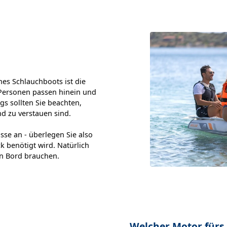
nes Schlauchboots ist die
 Personen passen hinein und
ngs sollten Sie beachten,
d zu verstauen sind.
sse an - überlegen Sie also
k benötigt wird. Natürlich
an Bord brauchen.
Welcher Motor fürs