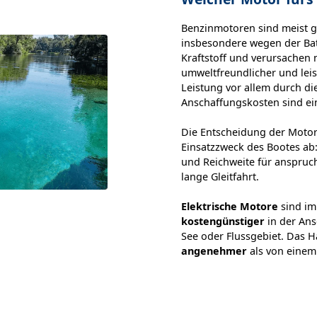
Benzinmotoren sind meist gü
insbesondere wegen der Batt
Kraftstoff und verursachen 
umweltfreundlicher und leise
Leistung vor allem durch di
Anschaffungskosten sind ei
Die Entscheidung der Moto
Einsatzzweck des Bootes ab
und Reichweite für anspruch
lange Gleitfahrt.
Elektrische Motore
sind im
kostengünstiger
in der An
See oder Flussgebiet. Das H
angenehmer
als von eine