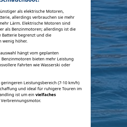
nstiger als elektrische Motoren,
erie, allerdings verbrauchen sie mehr
mehr Lärm. Elektrische Motoren sind
r als Benzinmotoren; allerdings ist die
e Batterie begrenzt und die
n wenig höher.
rauswahl hängt vom geplanten
: Benzinmotoren bieten mehr Leistung
svollere Fahrten wie Wasserski oder
 geringeren Leistungsbereich (7-10 km/h)
schaffung und ideal für ruhigere Touren im
andling ist um ein
vielfaches
m Verbrennungsmotor.