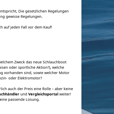
entspricht, Die gesetzlichen Regelungen
sung gewisse Regelungen.
h auf jeden Fall vor dem Kauf!
 welchem Zweck das neue Schlauchboot
isen oder sportliche Aktion?), welche
g vorhanden sind, sowie welcher Motor
nzin- oder Elektromotor?
rlich auch der Preis eine Rolle – aber keine
achhändler
und
Vergleichsportal
weiter!
 eine passende Lösung.