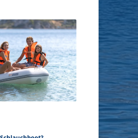
 Schlauchboot?