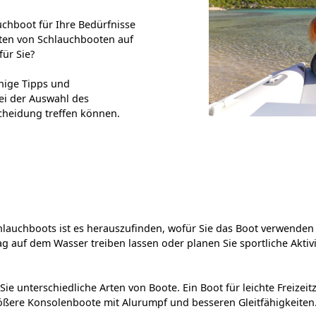
uchboot für Ihre Bedürfnisse
Arten von Schlauchbooten auf
für Sie?
inige Tipps und
ei der Auswahl des
scheidung treffen können.
chlauchboots ist es herauszufinden, wofür Sie das Boot verwenden
 auf dem Wasser treiben lassen oder planen Sie sportliche Akti
e unterschiedliche Arten von Boote. Ein Boot für leichte Freizeitz
größere Konsolenboote mit Alurumpf und besseren Gleitfähigkeiten