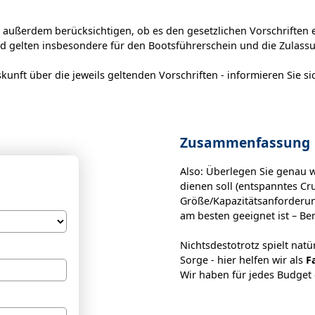
 außerdem berücksichtigen, ob es den gesetzlichen Vorschriften 
and gelten insbesondere für den Bootsführerschein und die Zulas
unft über die jeweils geltenden Vorschriften - informieren Sie sic
Zusammenfassung
Also: Überlegen Sie genau
dienen soll (entspanntes Cru
Größe/Kapazitätsanforderun
am besten geeignet ist – Be
Nichtsdestotrotz spielt natü
Sorge - hier helfen wir als
F
Wir haben für jedes Budget