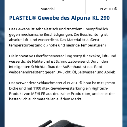
Material
PLASTEL®
PLASTEL® Gewebe des Alpuna KL 290
Das Gewebe ist sehr elastisch und trotzdem unempfindlich
gegen mechanische Beschädigungen. Die Beschichtung ist
absolut luft- und wasserdicht. Das Material ist äußerst
temperaturbeständig. (hohe und niedrige Temperaturen)
Die innovative Oberflächenveredlung sorgt für exakte, luft- und
wasserdichte Nähte und ist Schmutzabweisend. Durch den
intelligenten Schichtaufbau der Außenhaut ist das Boot
weitgehendresistent gegen UV-Licht, Öl, Salzwasser und Abrieb.
Das verwendete Schlauchmaterial PLASTE® boat ist mit 0,5mm
Dicke und mit 1100 dtex Gewebeverstärkung ein Hightech-
Produkt von MEHLER aus deutscher Produktion, und eines der
besten Schlauchmaterialien auf dem Markt.