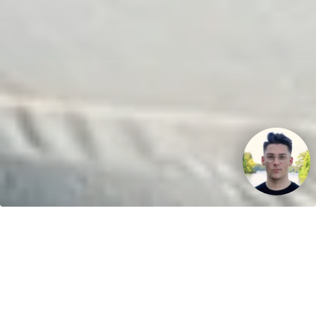
Ihr Fahrspaß. Unser Schlauchboot.
Kontakt
greenboatsolutions
Rudower Straße 20