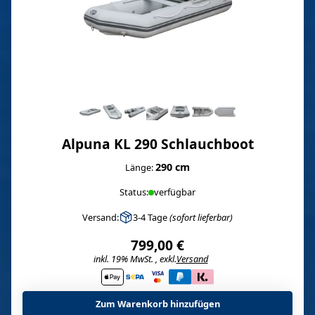
Alpuna KL 290 Schlauchboot
290 cm
Länge:
Status:
verfügbar
Versand:
3-4 Tage
(sofort lieferbar)
799,00 €
inkl. 19% MwSt. , exkl.
Versand
i
Zum Warenkorb hinzufügen