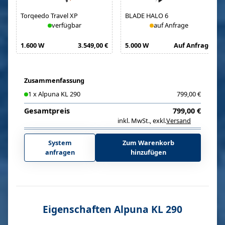
Torqeedo Travel XP
BLADE HALO 6
verfügbar
auf Anfrage
1.600 W
3.549,00 €
5.000 W
Auf Anfrage
Zusammenfassung
1
x
Alpuna KL 290
799,00 €
Gesamtpreis
799,00 €
inkl. MwSt.
,
exkl.
Versand
i
System
Zum Warenkorb
anfragen
hinzufügen
Eigenschaften Alpuna KL 290