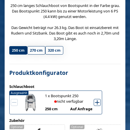
250 cm langes Schlauchboot von Bootspunkt in der Farbe grau.
Das Bootspunkt 250 kann bis zu einer Motorleistung von 6 PS
(4.4 kW) genutzt werden.
Das Gewicht beträgt nur 26.3 kg. Das Boot ist einsatzbereit mit
Rudern und Sitzbank. Das Boot gibt es auch noch in 2,70m und
3,20m Länge.
250 cm
270 cm
320 cm
Produktkonfigurator
Schlauchboot
Ausgewählt
1
x
Bootspunkt 250
nicht verfügbar
250 cm
Auf Anfrage
Zubehör
Optional
Optional