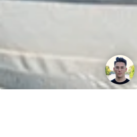
Ihr Fahrspaß. Unser Schlauchboot.
Kontakt
greenboatsolutions
Rudower Straße 20