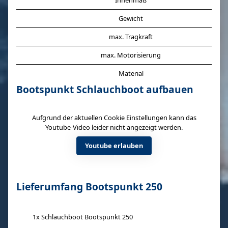
Innenmaß
Gewicht
max. Tragkraft
max. Motorisierung
Material
Bootspunkt Schlauchboot aufbauen
Aufgrund der aktuellen Cookie Einstellungen kann das
Youtube-Video leider nicht angezeigt werden.
Youtube erlauben
Lieferumfang Bootspunkt 250
1x Schlauchboot Bootspunkt 250