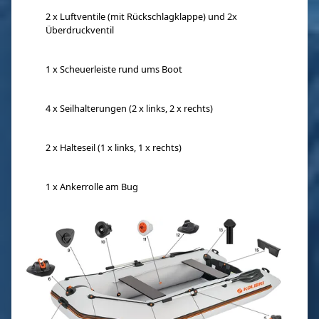
2 x Luftventile (mit Rückschlagklappe) und 2x
Überdruckventil
1 x Scheuerleiste rund ums Boot
4 x Seilhalterungen (2 x links, 2 x rechts)
2 x Halteseil (1 x links, 1 x rechts)
1 x Ankerrolle am Bug