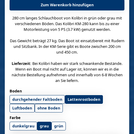
Zum Warenkorb hinzufügen
280 cm langes Schlauchboot von Kolibri in grün oder grau mit
verschiedenen Böden. Das Kolibri KM-280 kann bis zu einer
Motorleistung von 5 PS (3.7 kW) genutzt werden.
Das Gewicht beträgt 27 kg. Das Boot ist einsatzbereit mit Rudern
und Sitzbank. In der KM-Serie gibt es Boote zwischen 200 cm
und 450 cm.
Lieferzeit:
Bei Kolibri haben wir stark schwankende Bestände.
Wenn ein Boot mal nicht auf Lager ist, können wir es in die
nächste Bestellung aufnehmen und innerhalb von 6-8 Wochen
an Sie liefern.
Boden
durchgehender Faltboden
Lattenrostboden
Luftboden
ohne Boden
Farbe
dunkelgrau
grau
grün