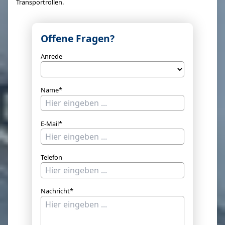
Transportrollen.
Offene Fragen?
Anrede
Name*
E-Mail*
Telefon
Nachricht*