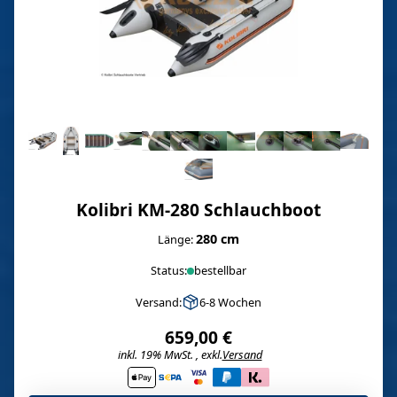
Kolibri KM-280 Schlauchboot
280 cm
Länge:
Status:
bestellbar
Versand:
6-8 Wochen
659,00 €
inkl. 19% MwSt. , exkl.
Versand
i