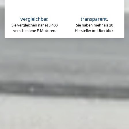
vergleichbar.
transparent.
Sie vergleichen nahezu 400
Sie haben mehr als 20
verschiedene E-Motoren.
Hersteller im Überblick.