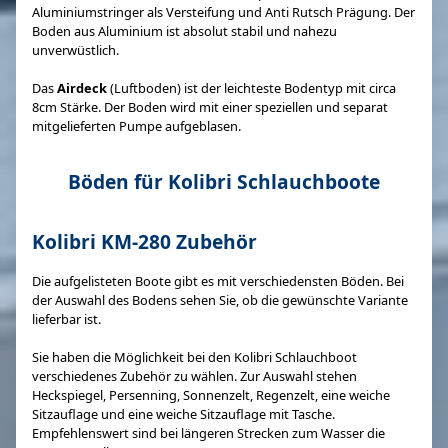
Aluminiumstringer als Versteifung und Anti Rutsch Prägung. Der
Boden aus Aluminium ist absolut stabil und nahezu
unverwüstlich.
Das
Airdeck
(Luftboden) ist der leichteste Bodentyp mit circa
8cm Stärke. Der Boden wird mit einer speziellen und separat
mitgelieferten Pumpe aufgeblasen.
Böden für Kolibri Schlauchboote
Kolibri KM-280 Zubehör
Die aufgelisteten Boote gibt es mit verschiedensten Böden. Bei
der Auswahl des Bodens sehen Sie, ob die gewünschte Variante
lieferbar ist.
Sie haben die Möglichkeit bei den Kolibri Schlauchboot
verschiedenes Zubehör zu wählen. Zur Auswahl stehen
Heckspiegel, Persenning, Sonnenzelt, Regenzelt, eine weiche
Sitzauflage und eine weiche Sitzauflage mit Tasche.
Empfehlenswert sind bei längeren Strecken zum Wasser die