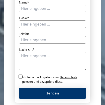
Name*
E-Mail*
Telefon
Nachricht*
Ich habe die Angaben zum
Datenschutz
gelesen und akzeptiere diese.
Senden