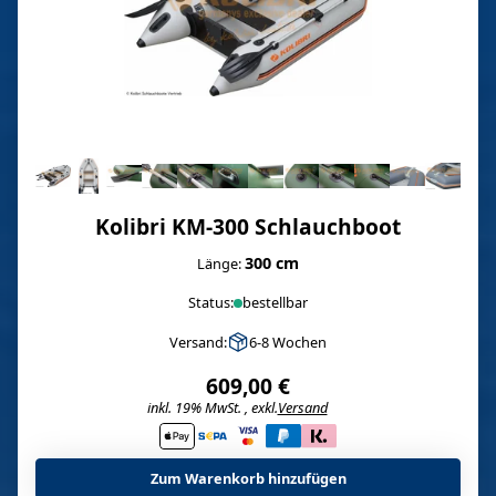
Kolibri KM-300 Schlauchboot
300 cm
Länge:
Status:
bestellbar
Versand:
6-8 Wochen
609,00 €
inkl. 19% MwSt. , exkl.
Versand
i
Zum Warenkorb hinzufügen