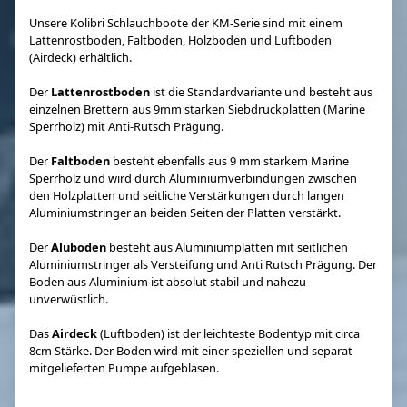
Unsere Kolibri Schlauchboote der KM-Serie sind mit einem
Lattenrostboden, Faltboden, Holzboden und Luftboden
(Airdeck) erhältlich.
Der
Lattenrostboden
ist die Standardvariante und besteht aus
einzelnen Brettern aus 9mm starken Siebdruckplatten (Marine
Sperrholz) mit Anti-Rutsch Prägung.
Der
Faltboden
besteht ebenfalls aus 9 mm starkem Marine
Sperrholz und wird durch Aluminiumverbindungen zwischen
den Holzplatten und seitliche Verstärkungen durch langen
Aluminiumstringer an beiden Seiten der Platten verstärkt.
Der
Aluboden
besteht aus Aluminiumplatten mit seitlichen
Aluminiumstringer als Versteifung und Anti Rutsch Prägung. Der
Boden aus Aluminium ist absolut stabil und nahezu
unverwüstlich.
Das
Airdeck
(Luftboden) ist der leichteste Bodentyp mit circa
8cm Stärke. Der Boden wird mit einer speziellen und separat
mitgelieferten Pumpe aufgeblasen.