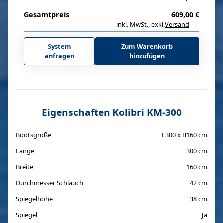
Gesamtpreis
609,00 €
inkl. MwSt.
,
exkl.
Versand
i
System
Zum Warenkorb
anfragen
hinzufügen
Eigenschaften Kolibri KM-300
Bootsgröße
L300 x B160 cm
Länge
300 cm
Breite
160 cm
Durchmesser Schlauch
42 cm
Spiegelhöhe
38 cm
Spiegel
Ja