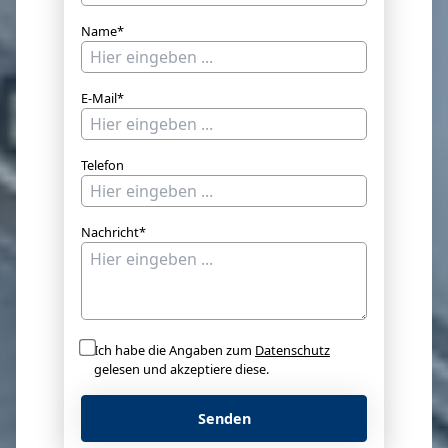
Name*
E-Mail*
Telefon
Nachricht*
Ich habe die Angaben zum
Datenschutz
gelesen und akzeptiere diese.
Senden