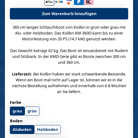
Zum Warenkorb hinzufügen
360 cm langes Schlauchboot von Kolibri in grün oder grau mit
Alu- oder Holzboden. Das Kolibri KM-360D kann bis zu einer
Motorleistung von 20 PS (14.7 kW) genutzt werden.
Das Gewicht beträgt 62 kg. Das Boot ist einsatzbereit mit Rudern
und Sitzbank. In der KMD-Serie gibt es Boote zwischen 300 cm
und 360 cm.
Lieferzeit:
Bei Kolibri haben wir stark schwankende Bestände.
Wenn ein Boot mal nicht auf Lager ist, können wir es in die
nächste Bestellung aufnehmen und innerhalb von 6-8 Wochen
an Sie liefern.
Farbe
grau
grün
Boden
Aluboden
Holzboden