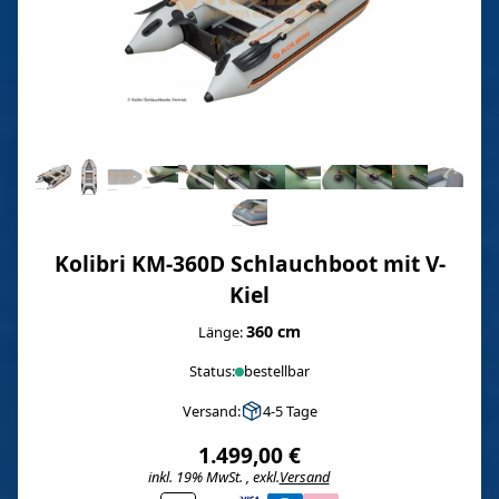
Kolibri KM-360D Schlauchboot mit V-
Kiel
360 cm
Länge:
Status:
bestellbar
Versand:
4-5 Tage
1.499,00 €
inkl. 19% MwSt. , exkl.
Versand
i