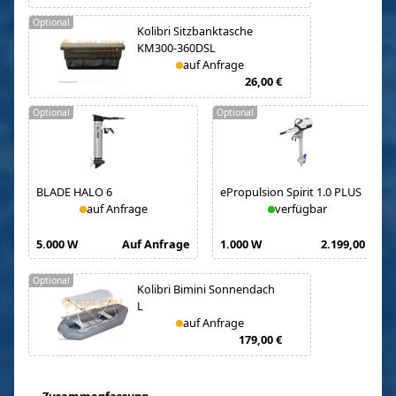
Optional
Kolibri Sitzbanktasche
KM300-360DSL
auf Anfrage
26,00 €
Optional
Optional
BLADE HALO 6
ePropulsion Spirit 1.0 PLUS
auf Anfrage
verfügbar
5.000 W
Auf Anfrage
1.000 W
2.199,00 €
Optional
Kolibri Bimini Sonnendach
L
auf Anfrage
179,00 €