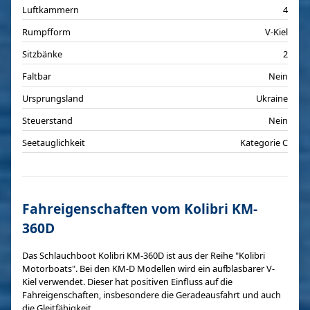
Luftkammern
4
Rumpfform
V-Kiel
Sitzbänke
2
Faltbar
Nein
Ursprungsland
Ukraine
Steuerstand
Nein
Seetauglichkeit
Kategorie C
Fahreigenschaften vom Kolibri KM-
360D
Das Schlauchboot Kolibri KM-360D ist aus der Reihe "Kolibri
Motorboats". Bei den KM-D Modellen wird ein aufblasbarer V-
Kiel verwendet. Dieser hat positiven Einfluss auf die
Fahreigenschaften, insbesondere die Geradeausfahrt und auch
die Gleitfähigkeit.