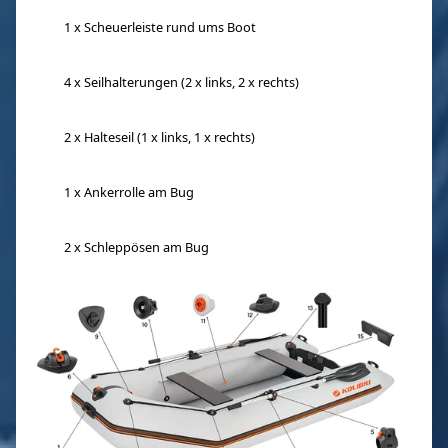
1 x Scheuerleiste rund ums Boot
4 x Seilhalterungen (2 x links, 2 x rechts)
2 x Halteseil (1 x links, 1 x rechts)
1 x Ankerrolle am Bug
2 x Schleppösen am Bug