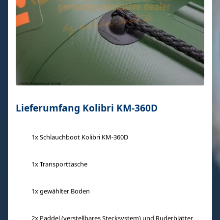
Lieferumfang Kolibri KM-360D
1x Schlauchboot Kolibri KM-360D
1x Transporttasche
1x gewählter Boden
2x Paddel (verstellbares Stecksystem) und Ruderblätter