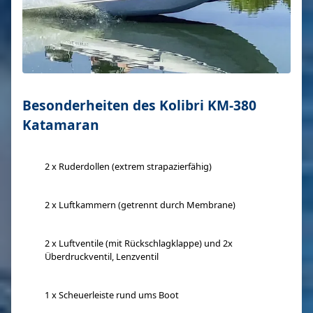
Besonderheiten des Kolibri KM-380
Katamaran
2 x Ruderdollen (extrem strapazierfähig)
2 x Luftkammern (getrennt durch Membrane)
2 x Luftventile (mit Rückschlagklappe) und 2x
Überdruckventil, Lenzventil
1 x Scheuerleiste rund ums Boot