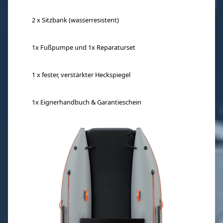
2 x Sitzbank (wasserresistent)
1x Fußpumpe und 1x Reparaturset
1 x fester, verstärkter Heckspiegel
1x Eignerhandbuch & Garantieschein