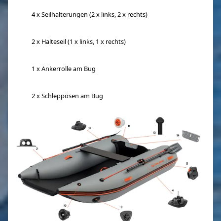
4 x Seilhalterungen (2 x links, 2 x rechts)
2 x Halteseil (1 x links, 1 x rechts)
1 x Ankerrolle am Bug
2 x Schleppösen am Bug