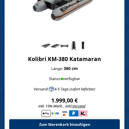
Kolibri KM-380 Katamaran
380 cm
Länge:
Status:
verfügbar
Versand:
4-5 Tage
(sofort lieferbar)
1.999,00 €
inkl. 19% MwSt. , exkl.
Versand
i
Zum Warenkorb hinzufügen