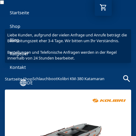
Startseite
Shop
Liebe Kunden, aufgrund der vielen Anfrage und Anrufe beträgt die
Blog
Bearbeitungszeit eher 3-4 Tage. Wir bitten um Ihr Verständnis.
Bestellungen und Telefonische Anfragen werden in der Regel
Ratgeber
innerhalb von 24 Stunden bearbeitet.
Kontakt
Schlauchboot
Kolibri KM-380 Katamaran
Startseite Shop
DE
Mo-Fr: 9-17 Uhr
030 6293 7808-5