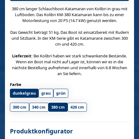
380 cm langer Schlauchboot-Katamaran von Kolibri in grau mit
Luftboden. Das Kolibri KM-380 Katamaran kann bis zu einer
Motorleistung von 20 PS (14.7 kW) genutzt werden.
Das Gewicht beträgt 51 kg. Das Boot ist einsatzbereit mit Rudern
und Sitzbank. In der KM-Serie gibt es Katamarane zwischen 300
cm und 420 cm.
Lieferzeit:
Bei Kolibri haben wir stark schwankende Bestände.
Wenn ein Boot mal nicht auf Lager ist, können wir es in die
nächste Bestellung aufnehmen und innerhalb von 6-8 Wochen
an Sie liefern.
Farbe
dunkelgrau
grau
grün
300 cm
340 cm
380 cm
420 cm
Produktkonfigurator