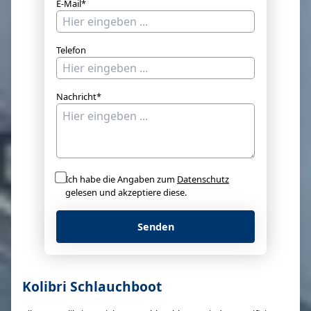
E-Mail*
Telefon
Nachricht*
Ich habe die Angaben zum
Datenschutz
gelesen und akzeptiere diese.
Senden
Kolibri Schlauchboot