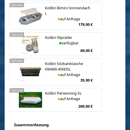
Optional
Kolibri Bimini Sonnendach
L
auf Anfrage
179,00 €
Optional
Kolibri Slipräder
verfügbar
69,00 €
Optional
Kolibri Sitzbanktasche
KM400-450DSL
auf Anfrage
35,00 €
Optional
Kolibri Persenning XL
auf Anfrage
269,00 €
Zusammenfassung