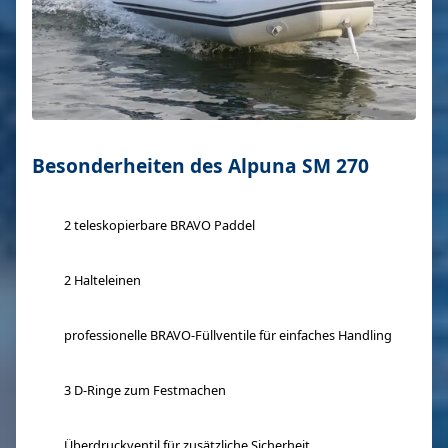
Besonderheiten des Alpuna SM 270
2 teleskopierbare BRAVO Paddel
2 Halteleinen
professionelle BRAVO-Füllventile für einfaches Handling
3 D-Ringe zum Festmachen
Überdruckventil für zusätzliche Sicherheit