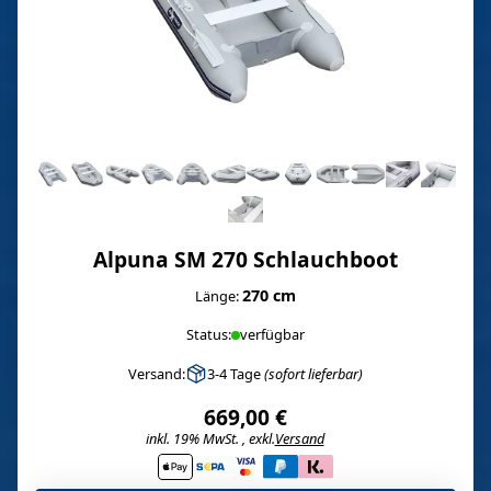
Alpuna SM 270 Schlauchboot
270 cm
Länge:
Status:
verfügbar
Versand:
3-4 Tage
(sofort lieferbar)
669,00 €
inkl. 19% MwSt. , exkl.
Versand
i