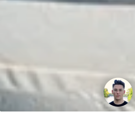
Ihr Fahrspaß. Unser Schlauchboot.