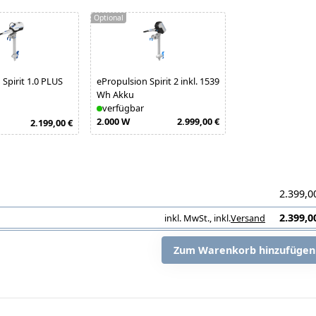
Optional
 Spirit 1.0 PLUS
ePropulsion Spirit 2 inkl. 1539
Wh Akku
verfügbar
2.000 W
2.999,00 €
2.199,00 €
2.399,0
2.399,0
inkl. MwSt.
,
inkl.
Versand
i
Zum Warenkorb hinzufügen