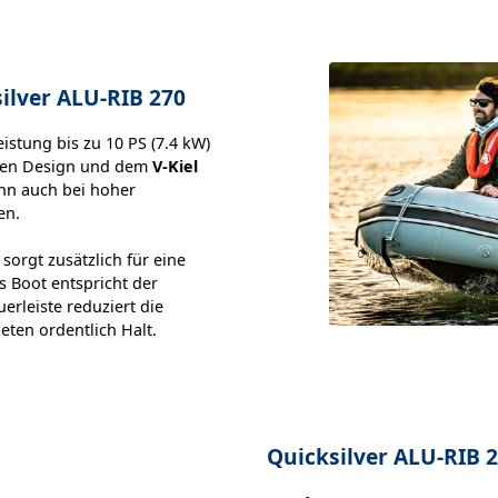
ilver ALU-RIB 270
istung bis zu 10 PS (7.4 kW)
igen Design und dem
V-Kiel
nn auch bei hoher
en.
orgt zusätzlich für eine
s Boot entspricht der
erleiste reduziert die
eten ordentlich Halt.
Quicksilver ALU-RIB 