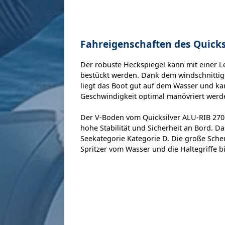
Fahreigenschaften des Quicks
Der robuste Heckspiegel kann mit einer Le
bestückt werden. Dank dem windschnitt
liegt das Boot gut auf dem Wasser und ka
Geschwindigkeit optimal manövriert werd
Der V-Boden vom Quicksilver ALU-RIB 270 s
hohe Stabilität und Sicherheit an Bord. Da
Seekategorie Kategorie D. Die große Scheu
Spritzer vom Wasser und die Haltegriffe bi