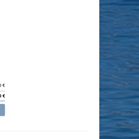
0 €
0 €