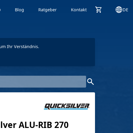
p
Blog
Ratgeber
Kontakt
DE
um Ihr Verständnis.
lver ALU-RIB 270