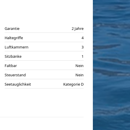
Garantie
2 Jahre
Haltegriffe
4
Luftkammern
3
Sitzbänke
1
Faltbar
Nein
Steuerstand
Nein
Seetauglichkeit
Kategorie D