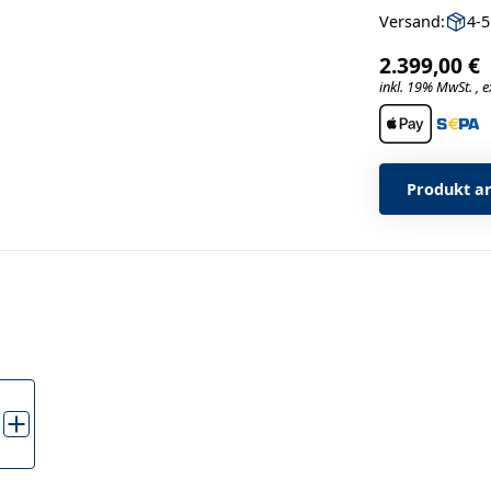
Versand:
4-
2.399,00 €
inkl. 19% MwSt. , e
Produkt a