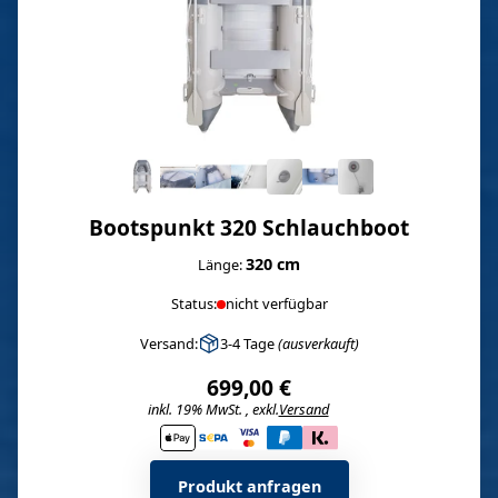
Bootspunkt 320 Schlauchboot
320 cm
Länge:
Status:
nicht verfügbar
Versand:
3-4 Tage
(ausverkauft)
699,00 €
inkl. 19% MwSt. , exkl.
Versand
i
Produkt anfragen