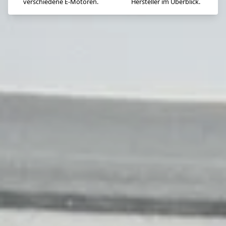
verschiedene E-Motoren.
Hersteller im Überblick.