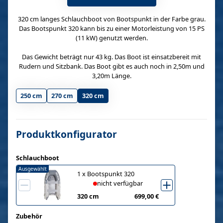
320 cm langes Schlauchboot von Bootspunkt in der Farbe grau.
Das Bootspunkt 320 kann bis zu einer Motorleistung von 15 PS
(11 kW) genutzt werden.
Das Gewicht beträgt nur 43 kg. Das Boot ist einsatzbereit mit
Rudern und Sitzbank. Das Boot gibt es auch noch in 2,50m und
3,20m Länge.
250 cm
270 cm
320 cm
Produktkonfigurator
Schlauchboot
Ausgewählt
1
x
Bootspunkt 320
nicht verfügbar
320 cm
699,00 €
Zubehör