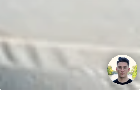
Ihr Fahrspaß. Unser Schlauchboot.
Kontakt
greenboatsolutions
Rudower Straße 20