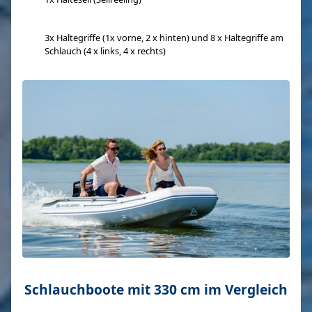
3x Haltegriffe (1x vorne, 2 x hinten) und 8 x Haltegriffe am
Schlauch (4 x links, 4 x rechts)
Schlauchboote mit 330 cm im Vergleich