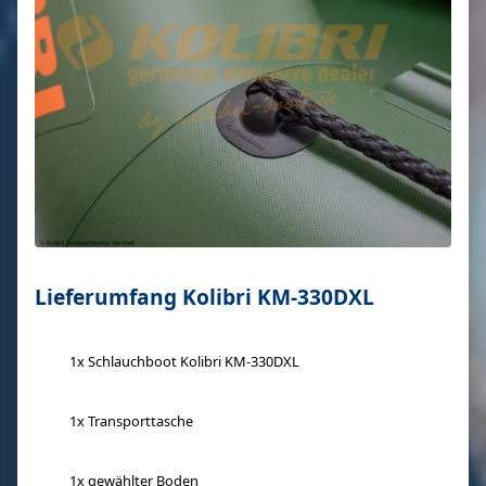
Lieferumfang Kolibri KM-330DXL
1x Schlauchboot Kolibri KM-330DXL
1x Transporttasche
1x gewählter Boden