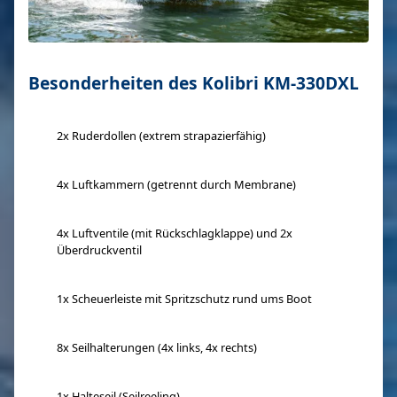
Besonderheiten des Kolibri KM-330DXL
2x Ruderdollen (extrem strapazierfähig)
4x Luftkammern (getrennt durch Membrane)
4x Luftventile (mit Rückschlagklappe) und 2x
Überdruckventil
1x Scheuerleiste mit Spritzschutz rund ums Boot
8x Seilhalterungen (4x links, 4x rechts)
1x Halteseil (Seilreeling)