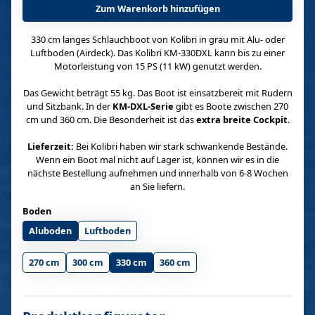
Zum Warenkorb hinzufügen
330 cm langes Schlauchboot von Kolibri in grau mit Alu- oder
Luftboden (Airdeck). Das Kolibri KM-330DXL kann bis zu einer
Motorleistung von 15 PS (11 kW) genutzt werden.
Das Gewicht beträgt 55 kg. Das Boot ist einsatzbereit mit Rudern
und Sitzbank. In der
KM-DXL-Serie
gibt es Boote zwischen 270
cm und 360 cm. Die Besonderheit ist das
extra breite Cockpit
.
Lieferzeit:
Bei Kolibri haben wir stark schwankende Bestände.
Wenn ein Boot mal nicht auf Lager ist, können wir es in die
nächste Bestellung aufnehmen und innerhalb von 6-8 Wochen
an Sie liefern.
Boden
Aluboden
Luftboden
270 cm
300 cm
330 cm
360 cm