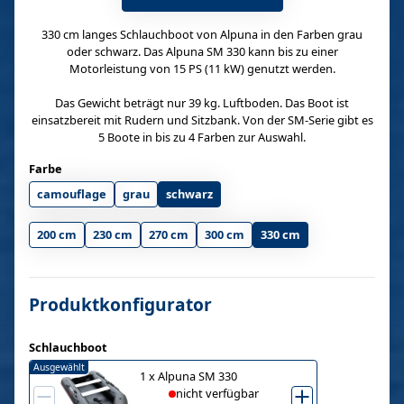
330 cm langes Schlauchboot von Alpuna in den Farben grau
oder schwarz. Das Alpuna SM 330 kann bis zu einer
Motorleistung von 15 PS (11 kW) genutzt werden.
Das Gewicht beträgt nur 39 kg. Luftboden. Das Boot ist
einsatzbereit mit Rudern und Sitzbank. Von der SM-Serie gibt es
5 Boote in bis zu 4 Farben zur Auswahl.
Farbe
camouflage
grau
schwarz
200 cm
230 cm
270 cm
300 cm
330 cm
Produktkonfigurator
Schlauchboot
Ausgewählt
1
x
Alpuna SM 330
nicht verfügbar