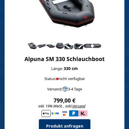
Alpuna SM 330 Schlauchboot
330 cm
Länge:
Status:
nicht verfügbar
Versand:
3-4 Tage
799,00 €
inkl. 19% MwSt. , exkl.
Versand
i
Produkt anfragen