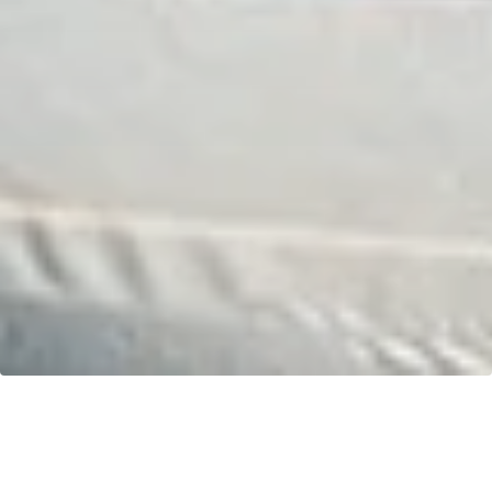
Ihr Fahrspaß. Unser Schlauchboot.
Kontakt