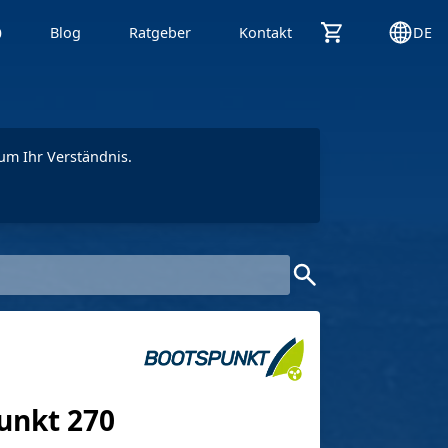
p
Blog
Ratgeber
Kontakt
DE
um Ihr Verständnis.
unkt 270