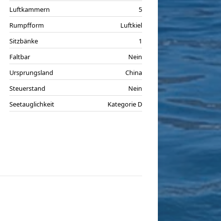
Luftkammern
5
Rumpfform
Luftkiel
Sitzbänke
1
Faltbar
Nein
Ursprungsland
China
Steuerstand
Nein
Seetauglichkeit
Kategorie D