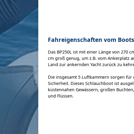
Fahreigenschaften vom Boot
Das BP250L ist mit einer Länge von 270 cm
cm groß genug, um z.B. vom Ankerplatz a
Land zur ankernden Yacht zurück zu kehr
Die insgesamt 5 Luftkammern sorgen für e
Sicherheit. Dieses Schlauchboot ist ausgel
küstennahen Gewässern, großen Buchten
und Flüssen.