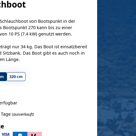
chboot
Schlauchboot von Bootspunkt in der
s Bootspunkt 270 kann bis zu einer
von 10 PS (7.4 kW) genutzt werden.
rägt nur 34 kg. Das Boot ist einsatzbereit
 Sitzbank. Das Boot gibt es auch noch in
0m Länge.
cm
320 cm
verfügbar
4 Tage
(ausverkauft)
ge