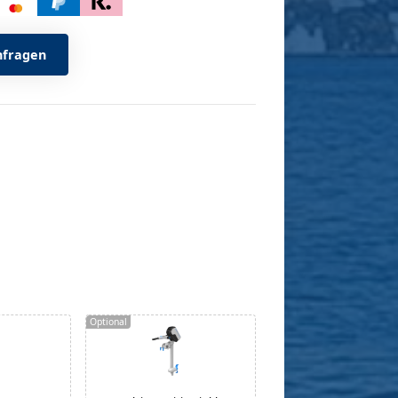
nfragen
Optional