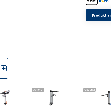
Produkt a
Optional
Optional