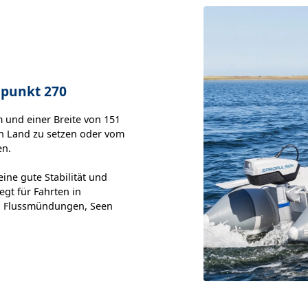
spunkt 270
 und einer Breite von 151
n Land zu setzen oder vom
en.
ine gute Stabilität und
egt für Fahrten in
, Flussmündungen, Seen