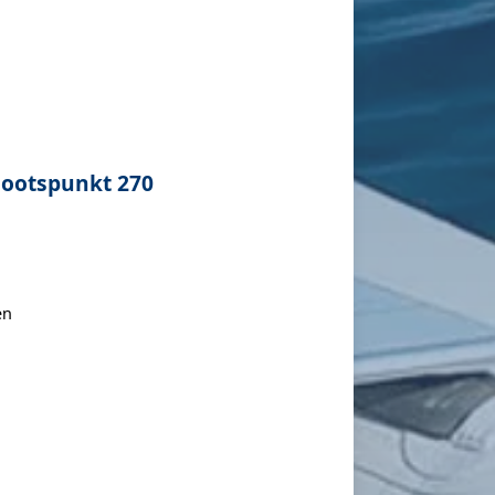
Bootspunkt 270
en