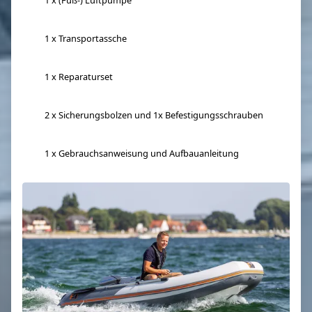
1 x (Fuß-) Luftpumpe
1 x Transportassche
1 x Reparaturset
2 x Sicherungsbolzen und 1x Befestigungsschrauben
1 x Gebrauchsanweisung und Aufbauanleitung