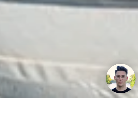
Ihr Fahrspaß. Unser Schlauchboot.
Kontakt
greenboatsolutions