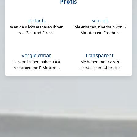
Profis
einfach.
schnell.
Wenige Klicks ersparen Ihnen
Sie erhalten innerhalb von 5
viel Zeit und Stress!
Minuten ein Ergebnis.
vergleichbar.
transparent.
Sie vergleichen nahezu 400
Sie haben mehr als 20
verschiedene E-Motoren.
Hersteller im Überblick.