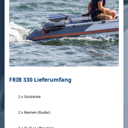
FRIB 330 Lieferumfang
2 x Sitzbänke
2 x Riemen (Ruder)